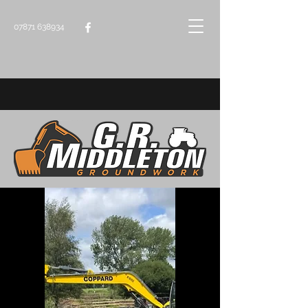
07871 638934